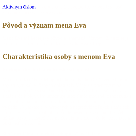
Aktívnym číslom
tohto mena je 1 a symbolizuje vynaliezavosť,
schopnosť presadiť sa a aktivitu.
Pôvod a význam mena Eva
Meno Eva má hebrejský pôvod a znamená „“život“. Z histórie je
týmto menom známa napríklad aj Svätá Eva z Liege.
Charakteristika osoby s menom Eva
Priekopnícky duch a vodcovské schopnosti
Máte prirodzeného priekopníckeho ducha, ktorý vás vedie k tomu,
aby ste vynikali v rôznych oblastiach. Vždy ste orientovaní na
úspech a neustále sa snažíte zlepšovať. Vaša schopnosť analyzovať
situácie do hĺbky, vám umožňuje urobiť informované rozhodnutia a
sústrediť sa na jemné detaily, ktoré sú kľúčové pre úspešný
výsledok. Vynikáte aj v náročných a nepredvídateľných situáciách,
ktoré si vyžadujú flexibilitu a rýchle riešenia. Zvyčajne dokážete
udržať pokoj a sústrediť sa na dosiahnutie cieľa, čo je neoceniteľná
vlastnosť vo vedení.
Silná mentálna kapacita a schopnosť byť lídrom