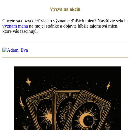
Výzva na akciu
Chcete sa dozvedieť viac o význame ďalších mien? Navštívte sekciu
význam mena
na mojej stránke a objavte hlbšie tajomstvá mien,
ktoré vás fascinujú.