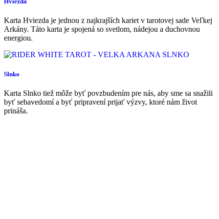
Hviezda
Karta Hviezda je jednou z najkrajších kariet v tarotovej sade Veľkej
Arkány. Táto karta je spojená so svetlom, nádejou a duchovnou
energiou.
Slnko
Karta Slnko tiež môže byť povzbudením pre nás, aby sme sa snažili
byť sebavedomí a byť pripravení prijať výzvy, ktoré nám život
prináša.