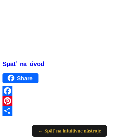
Späť na úvod
Share
Facebook
Pinterest
Share
← Späť na intuitívne nástroje