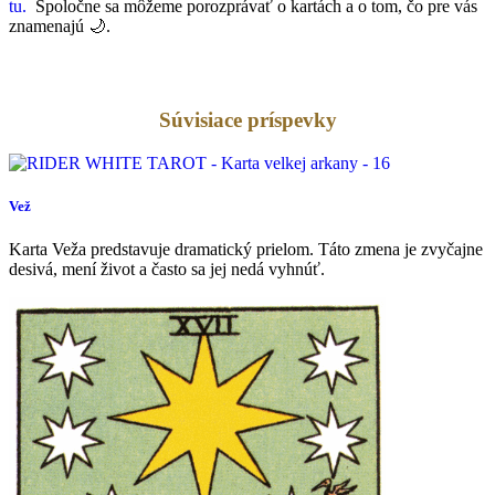
tu.
Spoločne sa môžeme porozprávať o kartách a o tom, čo pre vás
znamenajú 🌙.
Súvisiace príspevky
Vež
Karta Veža predstavuje dramatický prielom. Táto zmena je zvyčajne
desivá, mení život a často sa jej nedá vyhnúť.