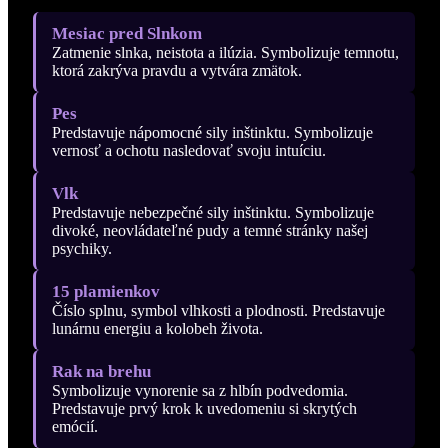
Mesiac pred Slnkom
Zatmenie slnka, neistota a ilúzia. Symbolizuje temnotu,
ktorá zakrýva pravdu a vytvára zmätok.
Pes
Predstavuje nápomocné sily inštinktu. Symbolizuje
vernosť a ochotu nasledovať svoju intuíciu.
Vlk
Predstavuje nebezpečné sily inštinktu. Symbolizuje
divoké, neovládateľné pudy a temné stránky našej
psychiky.
15 plamienkov
Číslo splnu, symbol vlhkosti a plodnosti. Predstavuje
lunárnu energiu a kolobeh života.
Rak na brehu
Symbolizuje vynorenie sa z hlbín podvedomia.
Predstavuje prvý krok k uvedomeniu si skrytých
emócií.