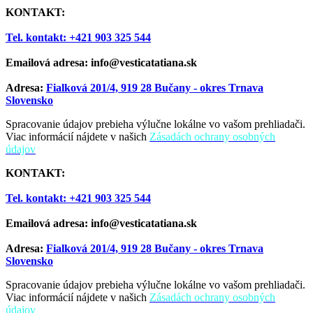
KONTAKT:
Tel. kontakt: +421 903 325 544
Emailová adresa: info@vesticatatiana.sk
Adresa:
Fialková 201/4, 919 28 Bučany - okres Trnava
Slovensko
Spracovanie údajov prebieha výlučne lokálne vo vašom prehliadači.
Viac informácií nájdete v našich
Zásadách ochrany osobných
údajov
KONTAKT:
Tel. kontakt: +421 903 325 544
Emailová adresa: info@vesticatatiana.sk
Adresa:
Fialková 201/4, 919 28 Bučany - okres Trnava
Slovensko
Spracovanie údajov prebieha výlučne lokálne vo vašom prehliadači.
Viac informácií nájdete v našich
Zásadách ochrany osobných
údajov