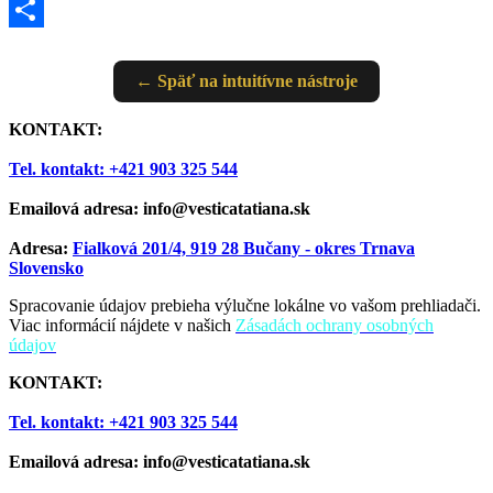
Pinterest
Share
← Späť na intuitívne nástroje
KONTAKT:
Tel. kontakt: +421 903 325 544
Emailová adresa: info@vesticatatiana.sk
Adresa:
Fialková 201/4, 919 28 Bučany - okres Trnava
Slovensko
Spracovanie údajov prebieha výlučne lokálne vo vašom prehliadači.
Viac informácií nájdete v našich
Zásadách ochrany osobných
údajov
KONTAKT:
Tel. kontakt: +421 903 325 544
Emailová adresa: info@vesticatatiana.sk