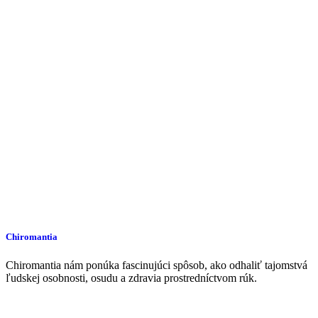
Chiromantia
Chiromantia nám ponúka fascinujúci spôsob, ako odhaliť tajomstvá
ľudskej osobnosti, osudu a zdravia prostredníctvom rúk.