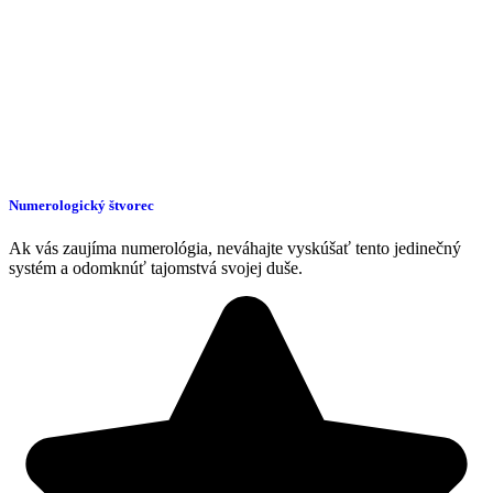
Numerologický štvorec
Ak vás zaujíma numerológia, neváhajte vyskúšať tento jedinečný
systém a odomknúť tajomstvá svojej duše.