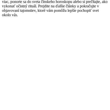
viac, ponorte sa do sveta čínskeho horoskopu alebo si prečítajte, ako
vykonať očistný rituál. Prejdite na ďalšie články a pokračujte v
objavovaní tajomstiev, ktoré vám pomôžu lepšie pochopiť svet
okolo vás.