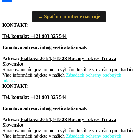
Share
← Späť na intuitívne nástroje
KONTAKT:
Tel. kontakt: +421 903 325 544
Emailová adresa: info@vesticatatiana.sk
Adresa:
Fialková 201/4, 919 28 Bučany - okres Trnava
Slovensko
Spracovanie údajov prebieha výlučne lokálne vo vašom prehliadači.
Viac informácií nájdete v našich
Zásadách ochrany osobných
údajov
KONTAKT:
Tel. kontakt: +421 903 325 544
Emailová adresa: info@vesticatatiana.sk
Adresa:
Fialková 201/4, 919 28 Bučany - okres Trnava
Slovensko
Spracovanie údajov prebieha výlučne lokálne vo vašom prehliadači.
Viac informácií nájdete v našich
Zásadách ochrany osobných