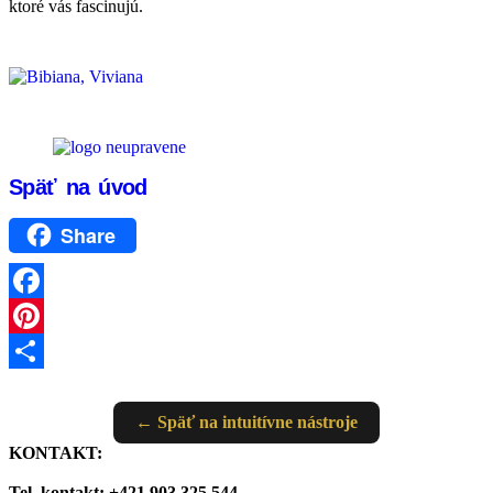
ktoré vás fascinujú.
Späť na úvod
Share
Facebook
Pinterest
Share
← Späť na intuitívne nástroje
KONTAKT:
Tel. kontakt: +421 903 325 544