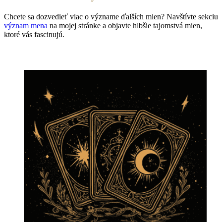
Chcete sa dozvedieť viac o význame ďalších mien? Navštívte sekciu
význam mena
na mojej stránke a objavte hlbšie tajomstvá mien,
ktoré vás fascinujú.