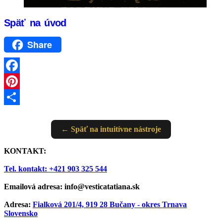
Späť na úvod
Share
Facebook
Pinterest
Share
← Späť na intuitívne nástroje
KONTAKT:
Tel. kontakt: +421 903 325 544
Emailová adresa: info@vesticatatiana.sk
Adresa:
Fialková 201/4, 919 28 Bučany - okres Trnava
Slovensko