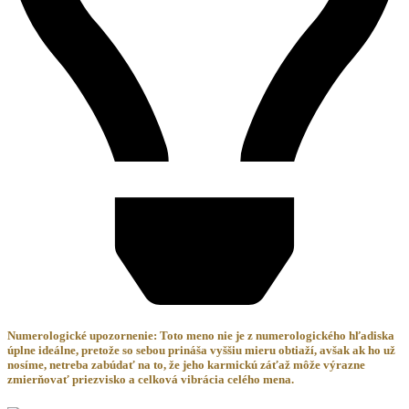
Numerologické upozornenie: Toto meno nie je z numerologického hľadiska
úplne ideálne, pretože so sebou prináša vyššiu mieru obtiaží, avšak ak ho už
nosíme, netreba zabúdať na to, že jeho karmickú záťaž môže výrazne
zmierňovať priezvisko a celková vibrácia celého mena.