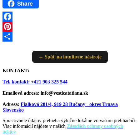
Share
Facebook
Pinterest
Share
← Späť na intuitívne nástroje
KONTAKT:
Tel. kontakt: +421 903 325 544
Emailová adresa: info@vesticatatiana.sk
Adresa:
Fialková 201/4, 919 28 Bučany - okres Trnava
Slovensko
Spracovanie údajov prebieha výlučne lokálne vo vašom prehliadači.
Viac informácií nájdete v našich
Zásadách ochrany osobných
údajov