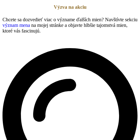
Výzva na akciu
Chcete sa dozvedieť viac o význame ďalších mien? Navštívte sekciu
význam mena
na mojej stránke a objavte hlbšie tajomstvá mien,
ktoré vás fascinujú.