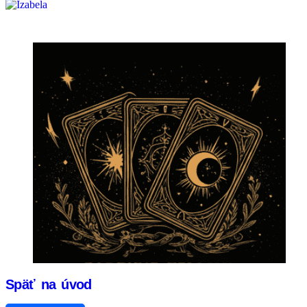
Späť na úvod