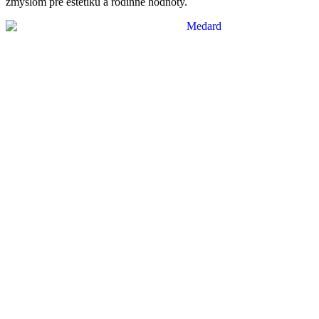
zmyslom pre estetiku a rodinné hodnoty.