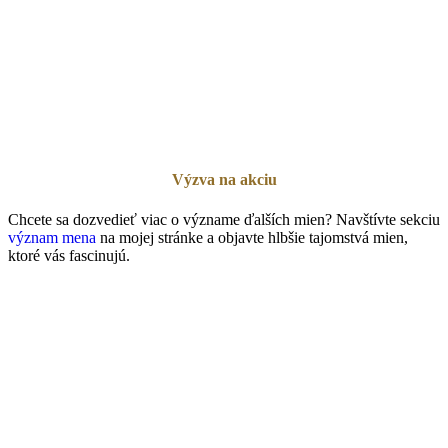
Výzva na akciu
Chcete sa dozvedieť viac o význame ďalších mien? Navštívte sekciu
význam mena
na mojej stránke a objavte hlbšie tajomstvá mien,
ktoré vás fascinujú.