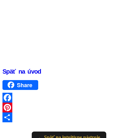
Späť na úvod
Share
Facebook
Pinterest
Share
← Späť na intuitívne nástroje