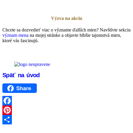
Výzva na akciu
Chcete sa dozvedieť viac o význame ďalších mien? Navštívte sekciu
význam mena
na mojej stránke a objavte hlbšie tajomstvá mien,
ktoré vás fascinujú.
Späť na úvod
Share
Facebook
Pinterest
Share