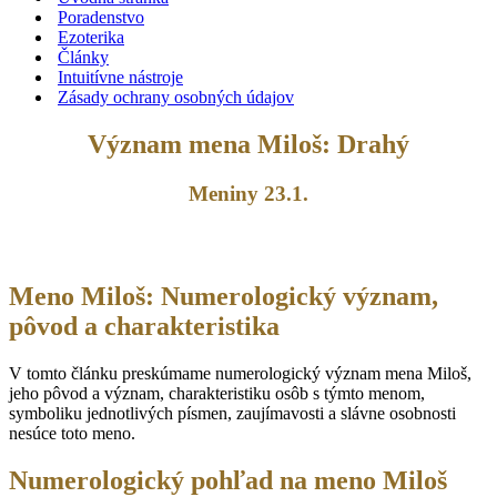
Poradenstvo
Ezoterika
Články
Intuitívne nástroje
Zásady ochrany osobných údajov
Význam mena Miloš: Drahý
Meniny 23.1.
Meno Miloš: Numerologický význam,
pôvod a charakteristika
V tomto článku preskúmame numerologický význam mena Miloš,
jeho pôvod a význam, charakteristiku osôb s týmto menom,
symboliku jednotlivých písmen, zaujímavosti a slávne osobnosti
nesúce toto meno.
Numerologický pohľad na meno Miloš