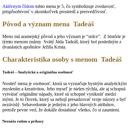
Aktívnym číslom
tohto mena je 5, čo symbolizuje zvedavosť,
prispôsobivosť v akomkoľvek prostredí a presvedčivosť.
Pôvod a význam mena Tadeáš
Meno má aramejský pôvod a jeho význam je “srdce”. Z histórie je
týmto menom známy Svätý Júda Tadeáš, ktorý bol posledným z
dvanástich apoštolov Ježiša Krista.
Charakteristika osoby s menom Tadeáš
Tadeáš – Analytická a originálna osobnosť
Nositeľ mena je osobnosť, ktorá sa vyznačuje bystrým analytickým
myslením a kreativitou. Jeho myseľ je nielen rýchla, ale aj schopná
vytvárať originálne nápady, ktoré sú schopné vyniknúť medzi
inými. Je to človek, ktorý sa nebojí presadzovať svoje názory a byť
nezávislý. Sebavedomie je jedným z jeho hlavných atribútov,
pretože pevne verí, že dokáže dosiahnuť všetko, čo si zaumieni.
Neznáša rutinu a príkazy