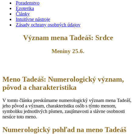
Poradenstvo
Ezoterika
Články
Intuitívne nástroje
Zásady ochrany osobných údajov
Význam mena Tadeáš: Srdce
Meniny 25.6.
Meno Tadeáš: Numerologický význam,
pôvod a charakteristika
V tomto článku preskúmame numerologický význam mena Tadeáš,
jeho pôvod a význam, charakteristiku osôb s týmto menom,
symboliku jednotlivých písmen, zaujímavosti a slávne osobnosti
nesúce toto meno.
Numerologický pohľad na meno Tadeáš