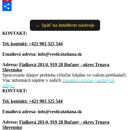
Pinterest
Share
← Späť na intuitívne nástroje
KONTAKT:
Tel. kontakt: +421 903 325 544
Emailová adresa: info@vesticatatiana.sk
Adresa:
Fialková 201/4, 919 28 Bučany - okres Trnava
Slovensko
Spracovanie údajov prebieha výlučne lokálne vo vašom prehliadači.
Viac informácií nájdete v našich
Zásadách ochrany osobných
údajov
KONTAKT:
Tel. kontakt: +421 903 325 544
Emailová adresa: info@vesticatatiana.sk
Adresa:
Fialková 201/4, 919 28 Bučany - okres Trnava
Slovensko