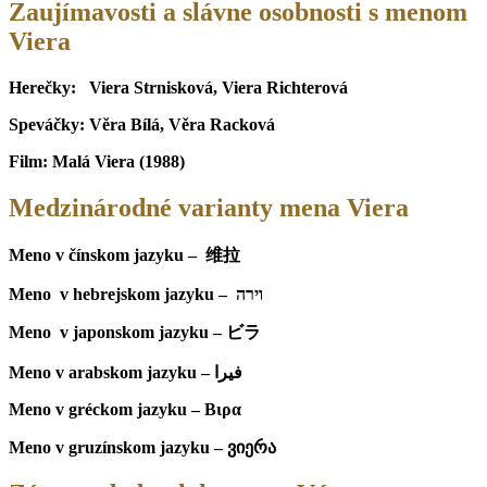
Zaujímavosti a slávne osobnosti s menom
Viera
Herečky: Viera Strnisková, Viera Richterová
Speváčky: Věra Bílá, Věra Racková
Film: Malá Viera (1988)
Medzinárodné varianty mena Viera
Meno v čínskom jazyku – 维拉
Meno v hebrejskom jazyku – וירה
Meno v japonskom jazyku – ビラ
Meno v arabskom jazyku – فيرا
Meno v gréckom jazyku –
Βιρα
Meno v gruzínskom jazyku – ვიერა