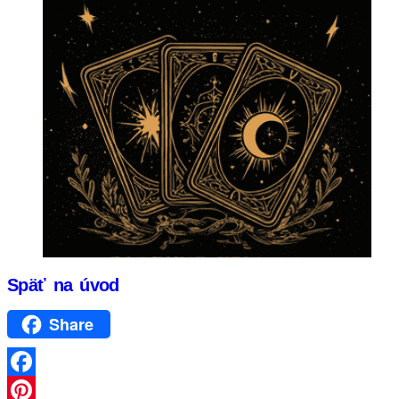
Späť na úvod
Share
Facebook